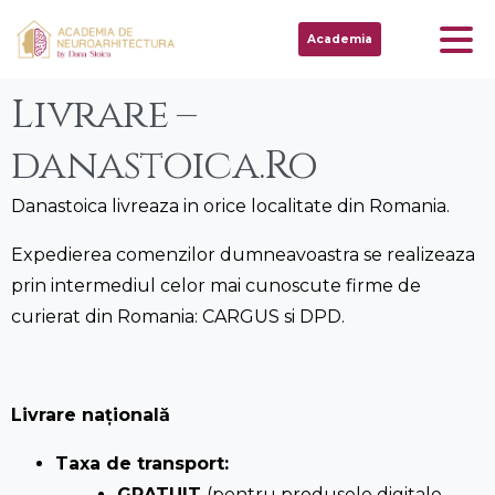
Academia
Livrare –
danastoica.Ro
Danastoica livreaza in orice localitate din Romania.
Expedierea comenzilor dumneavoastra se realizeaza
prin intermediul celor mai cunoscute firme de
curierat din Romania: CARGUS si DPD.
Livrare națională
Taxa de transport:
GRATUIT
(pentru produsele digitale,