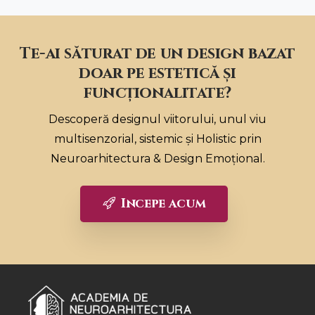
Te-ai săturat de un design bazat
doar pe estetică și
funcționalitate?
Descoperă designul viitorului, unul viu
multisenzorial, sistemic și Holistic prin
Neuroarhitectura & Design Emoțional.
Incepe acum