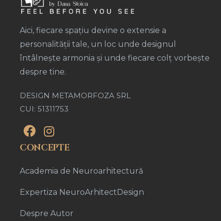
Aici, fiecare spațiu devine o extensie a
personalității tale, un loc unde designul
întâlnește armonia și unde fiecare colț vorbește
despre tine.
DESIGN METAMORFOZA SRL
CUI: 51311753
CONCEPTE
Academia de Neuroarhitectură
Expertiza NeuroArhitectDesign
Despre Autor