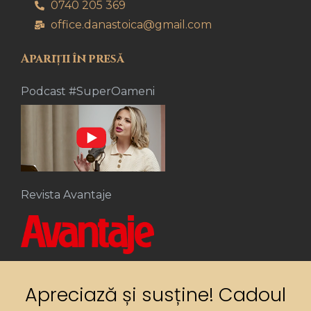
0740 205 369
office.danastoica@gmail.com
Apariții în presă
Podcast #SuperOameni
Revista Avantaje
Apreciază și susține! Cadoul