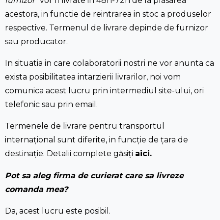
furnizor
” vor fi livrate in 48h-72h de la plasarea
acestora, in functie de reintrarea in stoc a produselor
respective. Termenul de livrare depinde de furnizor
sau producator.
In situatia in care colaboratorii nostri ne vor anunta ca
exista posibilitatea intarzierii livrarilor, noi vom
comunica acest lucru prin intermediul site-ului, ori
telefonic sau prin email.
Termenele de livrare pentru transportul
internațional sunt diferite, in funcție de țara de
destinație. Detalii complete găsiți
aici.
Pot sa aleg firma de curierat care sa livreze
comanda mea?
Da, acest lucru este posibil.