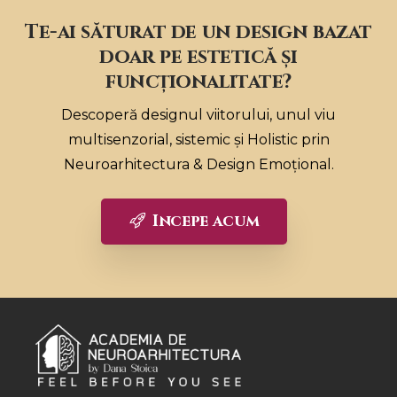
Te-ai săturat de un design bazat
doar pe estetică și
funcționalitate?
Descoperă designul viitorului, unul viu
multisenzorial, sistemic și Holistic prin
Neuroarhitectura & Design Emoțional.
Incepe acum