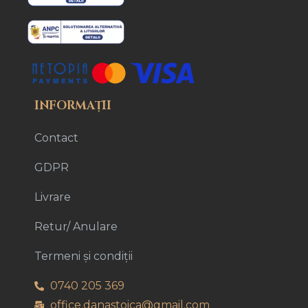
INFORMAȚII
Contact
GDPR
Livrare
Retur/ Anulare
Termeni și condiții
0740 205 369
office.danastoica@gmail.com