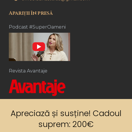
Apariții în presă
Podcast #SuperOameni
Revista Avantaje
Apreciază și susține! Cadoul
suprem: 200€