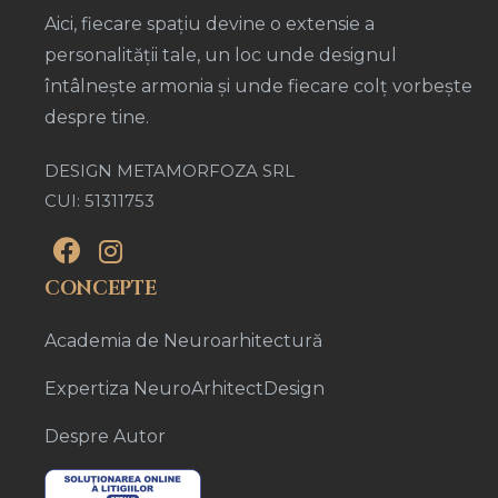
Aici, fiecare spațiu devine o extensie a
personalității tale, un loc unde designul
întâlnește armonia și unde fiecare colț vorbește
despre tine.
DESIGN METAMORFOZA SRL
CUI: 51311753
CONCEPTE
Academia de Neuroarhitectură
Expertiza NeuroArhitectDesign
Despre Autor