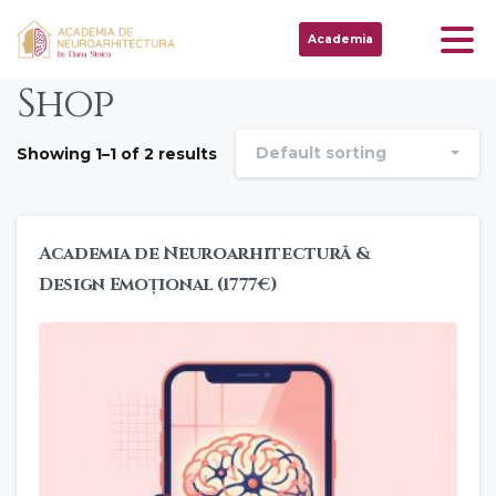
Academia
Shop
Default sorting
Showing 1–1 of 2 results
Academia de Neuroarhitectură &
Design Emoțional (1777€)